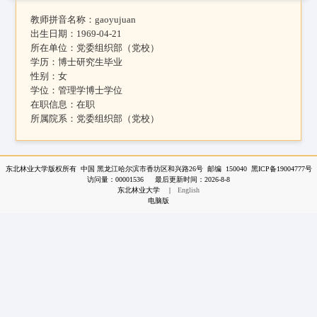
教师拼音名称：
gaoyujuan
出生日期：
1969-04-21
所在单位：
党委组织部（党校）
学历：
博士研究生毕业
性别：
女
学位：
管理学博士学位
在职信息：
在职
所属院系：
党委组织部（党校）
东北林业大学版权所有 中国 黑龙江哈尔滨市香坊区和兴路26号 邮编 150040 黑ICP备19004777号
访问量：
00001536
最后更新时间：
2026
-
8
-
8
东北林业大学
|
English
电脑版