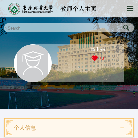
高玉娟
+
0
个人信息