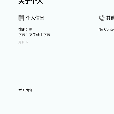
关于个人
个人信息
其
性别：男
No Conte
学位：文学硕士学位
更多
>
暂无内容