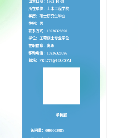
出生日期：1962-10-08
所在单位：土木工程学院
学历：硕士研究生毕业
性别：男
联系方式：13936328596
学位：工程硕士专业学位
在职信息：离职
移动电话：
13936328596
邮箱：
FKL777@163.COM
手机版
访问量：
0000003985