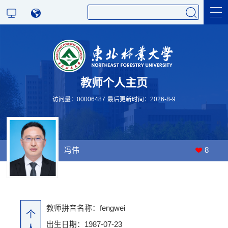
科学研究
教师个人主页
教学研究
访问量：
00006487
最后更新时间：
2026
-
8
-
9
冯伟
8
教师拼音名称：fengwei
个
出生日期：1987-07-23