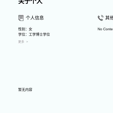
关于个人
个人信息
其
性别：女
No Conte
学位：工学博士学位
更多
>
暂无内容