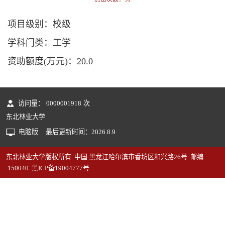
项目级别：校级
学科门类：工学
资助额度(万元)：20.0
访问量：
0000001918
次
东北林业大学
电脑版
最后更新时间：
2026
.
8
.
9
东北林业大学版权所有 中国 黑龙江哈尔滨市香坊区和兴路26号 邮编
150040 黑ICP备19004777号