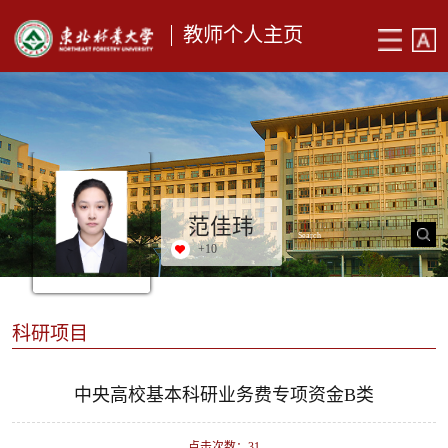
教师个人主页
范佳玮
+
10
科研项目
中央高校基本科研业务费专项资金B类
点击次数：
31