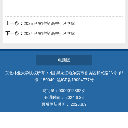
教师博客
上一条：
2025 科睿唯安 高被引科学家
下一条：
2024 科睿唯安 高被引科学家
电脑版
东北林业大学版权所有 中国 黑龙江哈尔滨市香坊区和兴路26号 邮
编 150040 黑ICP备19004777号
访问量：
0000012862
次
开通时间：
2024
.
6
.
26
最后更新时间：
2026
.
8
.
9