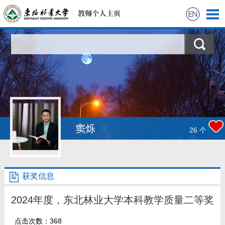
首页
科学研究
教学研究
获奖信息
窦烁
26
个
招生信息
获奖信息
学生信息
2024年度，东北林业大学本科教学质量二等奖
我的相册
点击次数：
368