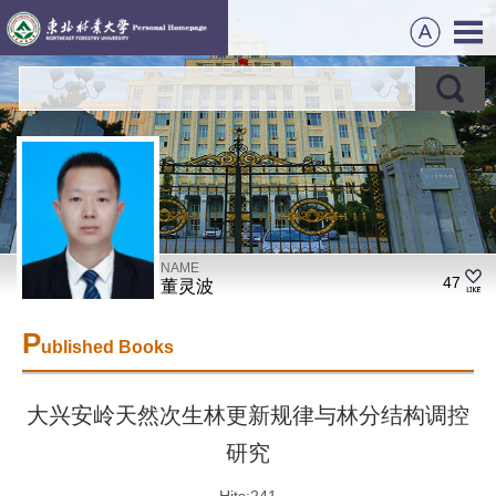
NAME
47
董灵波
P
ublished Books
大兴安岭天然次生林更新规律与林分结构调控
研究