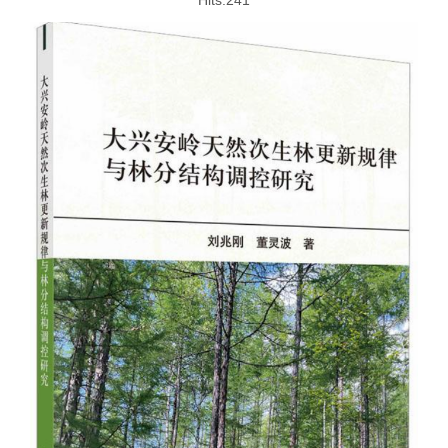
Hits:
241