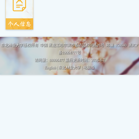
东北林业大学版权所有 中国 黑龙江哈尔滨市香坊区和兴路26号 邮编 150040 黑ICP
备19004777号
访问量：
00006477
最后更新时间：
2026
-
8
-
7
English
|
东北林业大学
|
电脑版