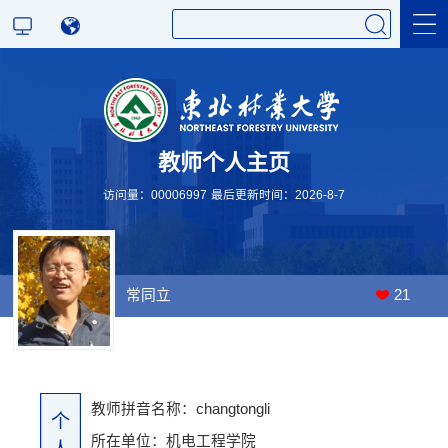
科学研究
教师个人主页
教学研究
访问量：
00006997
最后更新时间：
2026
-
8
-
7
常同立
21
教师拼音名称：changtongli
个
所在单位：机电工程学院