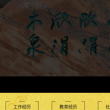
工作经历
教育经历
社