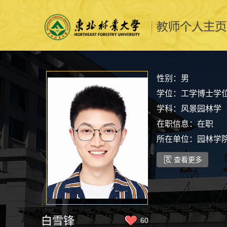
性别：男
学位：工学博士学
学科：风景园林学
在职信息：在职
所在单位：园林学
查看更多
白雪锋
60