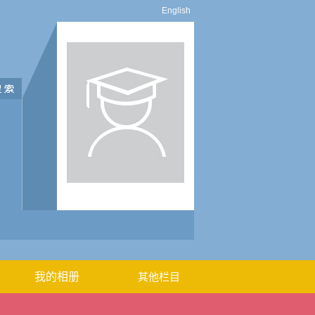
English
我的相册
其他栏目