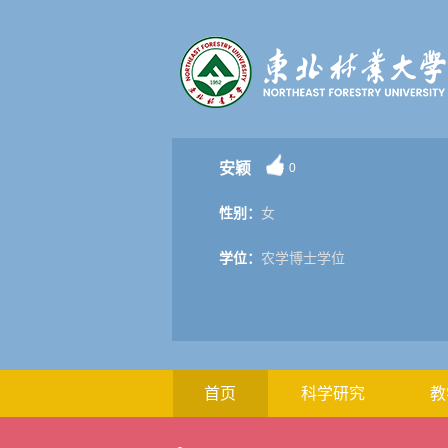
安颖
0
性别：
女
学位：
农学博士学位
首页
科学研究
教