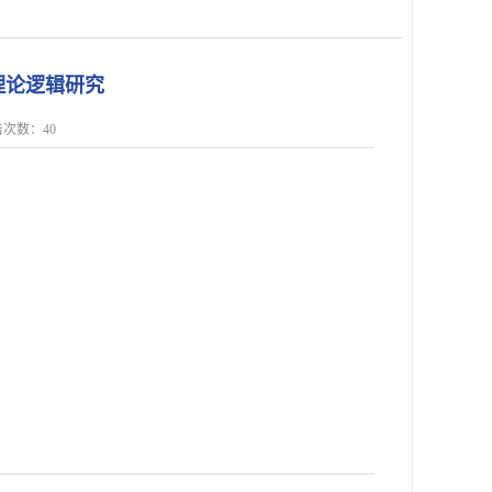
理论逻辑研究
点击次数：
40