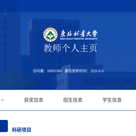
访问量：
00001908
最后更新时间：
2026
-
8
-
8
获奖信息
招生信息
学生信息
科研项目