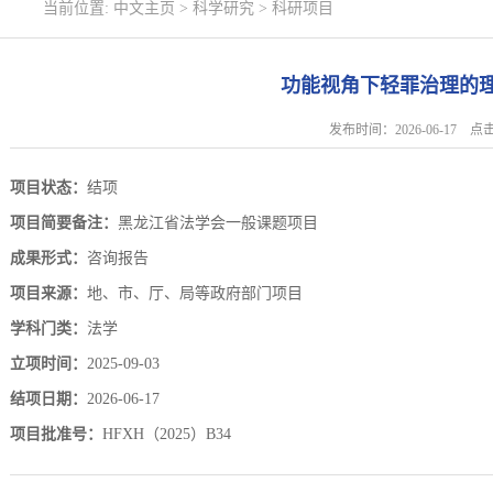
当前位置:
中文主页
>
科学研究
>
科研项目
功能视角下轻罪治理的
发布时间：2026-06-17 
项目状态：
结项
项目简要备注：
黑龙江省法学会一般课题项目
成果形式：
咨询报告
项目来源：
地、市、厅、局等政府部门项目
学科门类：
法学
立项时间：
2025-09-03
结项日期：
2026-06-17
项目批准号：
HFXH（2025）B34