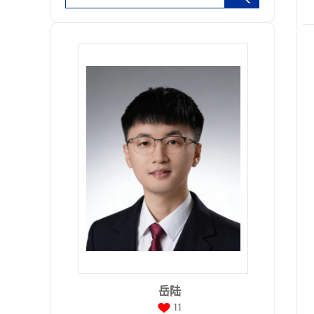
岳陆
11