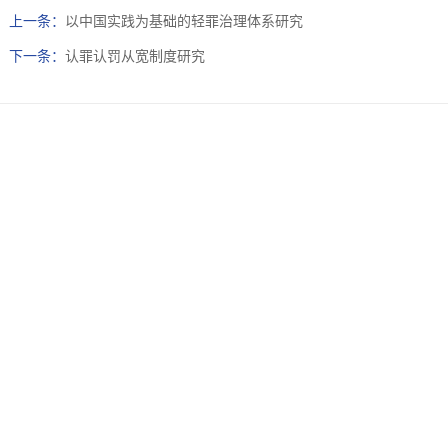
上一条：
以中国实践为基础的轻罪治理体系研究
下一条：
认罪认罚从宽制度研究