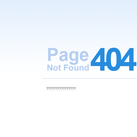
????????????????