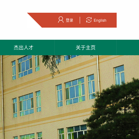
登录
English
杰出人才
关于主页