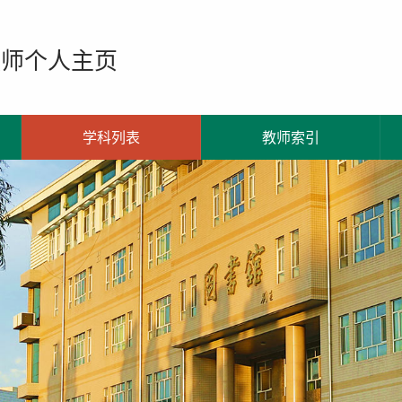
教师个人主页
学科列表
教师索引