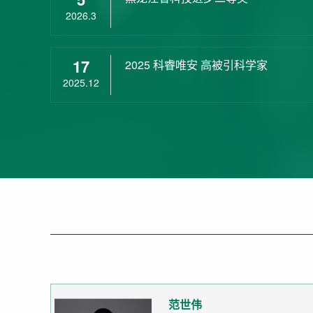
2026.3
17
2025 科睿唯安 高被引科学家
2025.12
范世伟