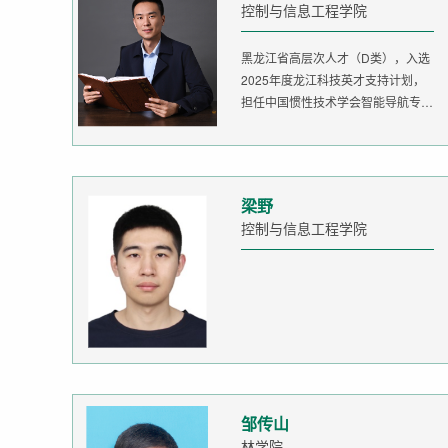
控制与信息工程学院
黑龙江省高层次人才（D类），入选
2025年度龙江科技英才支持计划，
担任中国惯性技术学会智能导航专委
会委...
梁野
控制与信息工程学院
邹传山
林学院