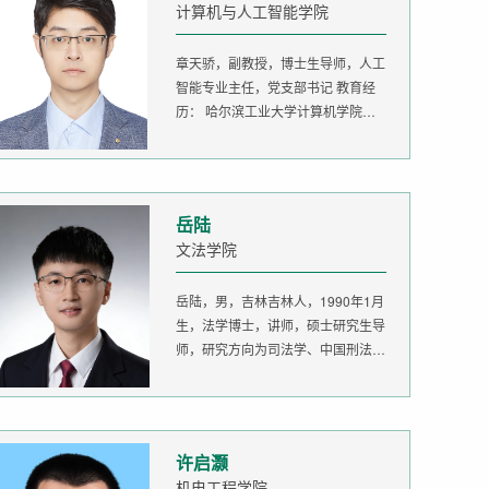
计算机与人工智能学院
章天骄，副教授，博士生导师，人工
智能专业主任，党支部书记 教育经
历： 哈尔滨工业大学计算机学院
生...
岳陆
文法学院
岳陆，男，吉林吉林人，1990年1月
生，法学博士，讲师，硕士研究生导
师，研究方向为司法学、中国刑法
学。...
许启灏
机电工程学院