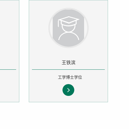
王铁滨
工学博士学位