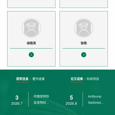
胡艳英
徐杨
获奖信息
/
著作成果
论文成果
/
科研项目
3
5
中国发明协
Antibump
会发明创业
Switched
2026.7
2026.8
奖创新二等
LPV
奖
Control