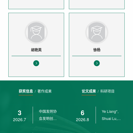
胡艳英
徐杨
获奖信息
/
著作成果
论文成果
/
科研项目
3
6
中国发明协
Ye Liang*,
会发明创业
Shuai Lu,
2026.7
2026.8
奖创新二等
Rui Weng,
奖
Ch...