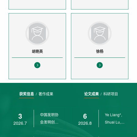
胡艳英
徐杨
获奖信息
/
著作成果
论文成果
/
科研项目
3
6
中国发明协
Ye Liang*,
会发明创业
Shuai Lu,
2026.7
2026.8
奖创新二等
Rui Weng,
奖
Ch...