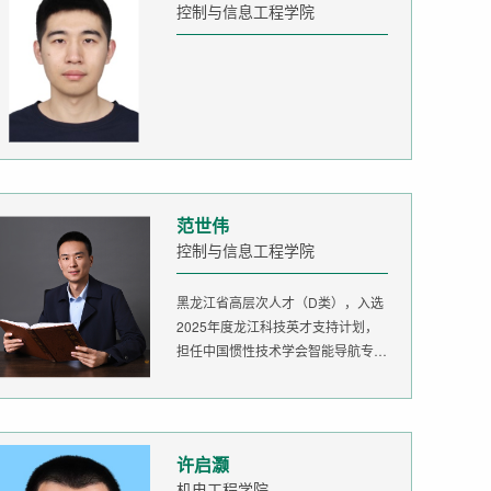
控制与信息工程学院
范世伟
控制与信息工程学院
黑龙江省高层次人才（D类），入选
2025年度龙江科技英才支持计划，
担任中国惯性技术学会智能导航专委
会委...
许启灏
机电工程学院