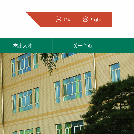
登录
English
杰出人才
关于主页