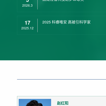
2026.3
17
2025 科睿唯安 高被引科学家
2025.12
赵红阳