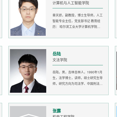
计算机与人工智能学院
章天骄，副教授，博士生导师，人工
智能专业主任，党支部书记 教育经
历： 哈尔滨工业大学计算机学院
生...
岳陆
文法学院
岳陆，男，吉林吉林人，1990年1月
生，法学博士，讲师，硕士研究生导
师，研究方向为司法学、中国刑法
学。...
张露
机电工程学院