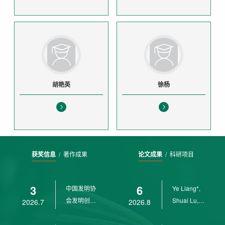
胡艳英
徐杨
获奖信息
/
著作成果
论文成果
/
科研项目
3
6
中国发明协
Ye Liang*,
会发明创业
Shuai Lu,
2026.7
2026.8
奖创新二等
Rui Weng,
奖
Ch...