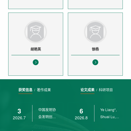
胡艳英
徐杨
获奖信息
/
著作成果
论文成果
/
科研项目
3
6
中国发明协
Ye Liang*,
会发明创业
Shuai Lu,
2026.7
2026.8
奖创新二等
Rui Weng,
奖
Ch...