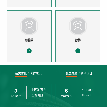
胡艳英
徐杨
获奖信息
/
著作成果
论文成果
/
科研项目
3
6
中国发明协
Ye Liang*,
会发明创业
Shuai Lu,
2026.7
2026.8
奖创新二等
Rui Weng,
奖
Ch...