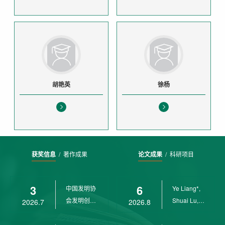
胡艳英
徐杨
获奖信息
/
著作成果
论文成果
/
科研项目
3
6
中国发明协
Ye Liang*,
会发明创业
Shuai Lu,
2026.7
2026.8
奖创新二等
Rui Weng,
奖
Ch...