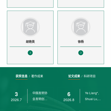
胡艳英
徐杨
获奖信息
/
著作成果
论文成果
/
科研项目
3
6
中国发明协
Ye Liang*,
会发明创业
Shuai Lu,
2026.7
2026.8
奖创新二等
Rui Weng,
奖
Ch...