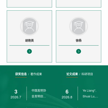
胡艳英
徐杨
获奖信息
/
著作成果
论文成果
/
科研项目
3
6
中国发明协
Ye Liang*,
会发明创业
Shuai Lu,
2026.7
2026.8
奖创新二等
Rui Weng,
奖
Ch...