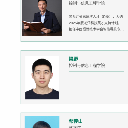
控制与信息工程学院
黑龙江省高层次人才（D类），入选
2025年度龙江科技英才支持计划，
担任中国惯性技术学会智能导航专委
会委...
梁野
控制与信息工程学院
邹传山
林学院