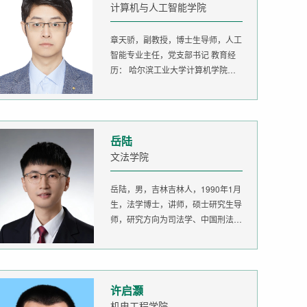
计算机与人工智能学院
章天骄，副教授，博士生导师，人工
智能专业主任，党支部书记 教育经
历： 哈尔滨工业大学计算机学院
生...
岳陆
文法学院
岳陆，男，吉林吉林人，1990年1月
生，法学博士，讲师，硕士研究生导
师，研究方向为司法学、中国刑法
学。...
许启灏
机电工程学院