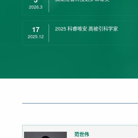
2026.3
17
2025 科睿唯安 高被引科学家
2025.12
范世伟