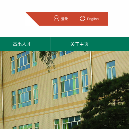
登录
English
杰出人才
关于主页