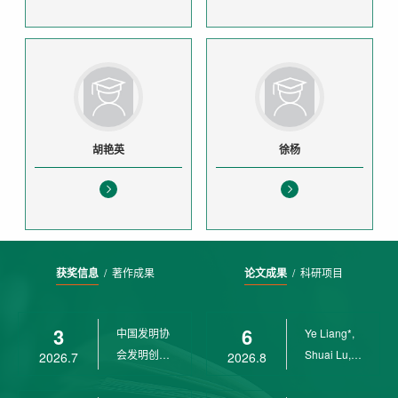
胡艳英
徐杨
获奖信息
/
著作成果
论文成果
/
科研项目
3
6
中国发明协
Ye Liang*,
会发明创业
Shuai Lu,
2026.7
2026.8
奖创新二等
Rui Weng,
奖
Ch...