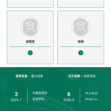
胡艳英
徐杨
获奖信息
/
著作成果
论文成果
/
科研项目
3
6
中国发明协
Ye Liang*,
会发明创业
Shuai Lu,
2026.7
2026.8
奖创新二等
Rui Weng,
奖
Ch...