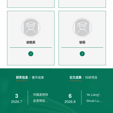
胡艳英
徐杨
获奖信息
/
著作成果
论文成果
/
科研项目
3
6
中国发明协
Ye Liang*,
会发明创业
Shuai Lu,
2026.7
2026.8
奖创新二等
Rui Weng,
奖
Ch...