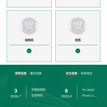
胡艳英
徐杨
获奖信息
/
著作成果
论文成果
/
科研项目
3
6
中国发明协
Ye Liang*,
会发明创业
Shuai Lu,
2026.7
2026.8
奖创新二等
Rui Weng,
奖
Ch...