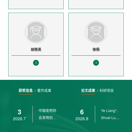
胡艳英
徐杨
获奖信息
/
著作成果
论文成果
/
科研项目
3
6
中国发明协
Ye Liang*,
会发明创业
Shuai Lu,
2026.7
2026.8
奖创新二等
Rui Weng,
奖
Ch...