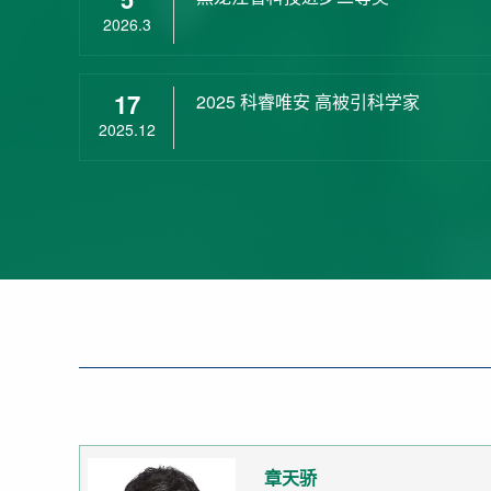
2026.3
17
2025 科睿唯安 高被引科学家
2025.12
章天骄