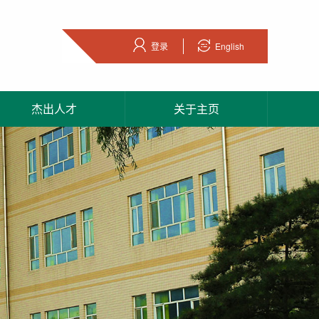
登录
English
杰出人才
关于主页