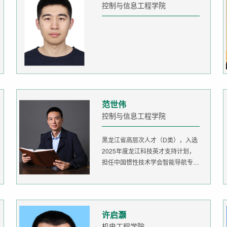
控制与信息工程学院
范世伟
控制与信息工程学院
黑龙江省高层次人才（D类），入选
2025年度龙江科技英才支持计划，
担任中国惯性技术学会智能导航专委
会委...
许启灏
机电工程学院