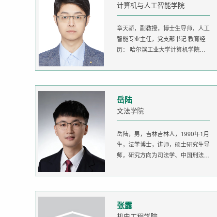
计算机与人工智能学院
章天骄，副教授，博士生导师，人工
智能专业主任，党支部书记 教育经
历： 哈尔滨工业大学计算机学院
生...
岳陆
文法学院
岳陆，男，吉林吉林人，1990年1月
生，法学博士，讲师，硕士研究生导
师，研究方向为司法学、中国刑法
学。...
张露
机电工程学院