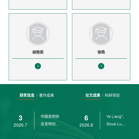
胡艳英
徐杨
获奖信息
/
著作成果
论文成果
/
科研项目
3
6
中国发明协
Ye Liang*,
会发明创业
Shuai Lu,
2026.7
2026.8
奖创新二等
Rui Weng,
奖
Ch...