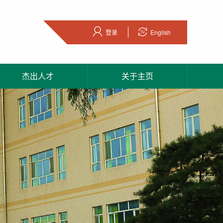
登录
English
杰出人才
关于主页