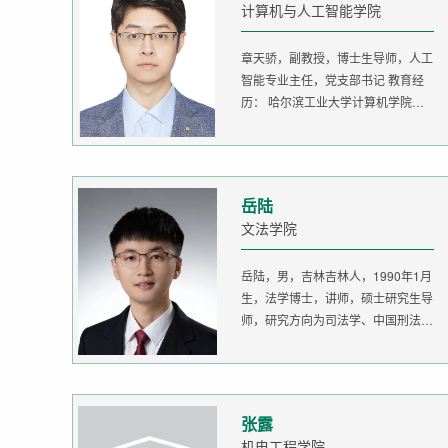
计算机与人工智能学院
章天骄，副教授，博士生导师，人工
智能专业主任，党支部书记 教育经
历： 哈尔滨工业大学计算机学院
生...
岳陆
文法学院
岳陆，男，吉林吉林人，1990年1月
生，法学博士，讲师，硕士研究生导
师，研究方向为司法学、中国刑法
学。...
张露
机电工程学院