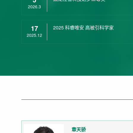
2026.3
17
2025 科睿唯安 高被引科学家
2025.12
章天骄