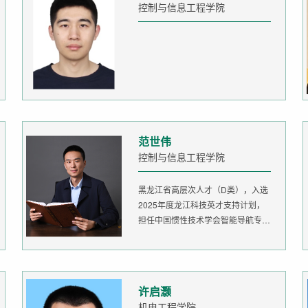
控制与信息工程学院
范世伟
控制与信息工程学院
黑龙江省高层次人才（D类），入选
2025年度龙江科技英才支持计划，
担任中国惯性技术学会智能导航专委
会委...
许启灏
机电工程学院