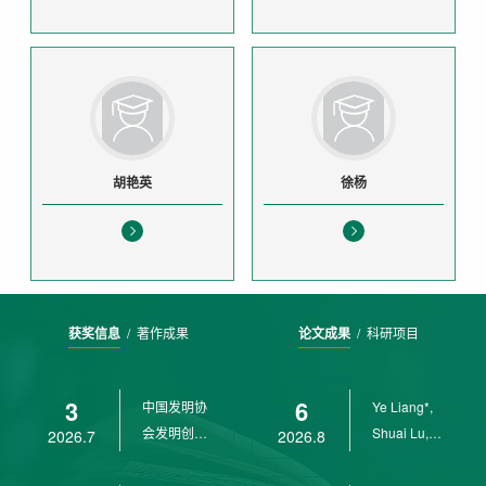
胡艳英
徐杨
获奖信息
/
著作成果
论文成果
/
科研项目
3
6
中国发明协
Ye Liang*,
会发明创业
Shuai Lu,
2026.7
2026.8
奖创新二等
Rui Weng,
奖
Ch...