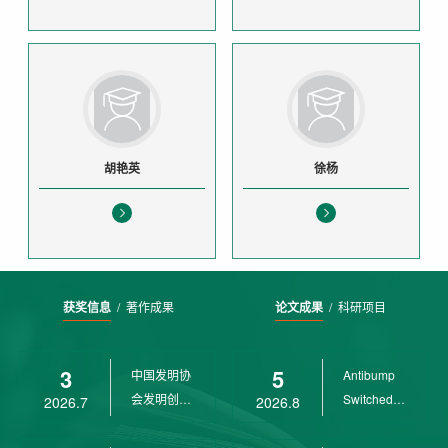
胡艳英
徐杨
获奖信息
/
著作成果
论文成果
/
科研项目
3
5
中国发明协
Antibump
会发明创业
Switched
2026.7
2026.8
奖创新二等
LPV
奖
Control