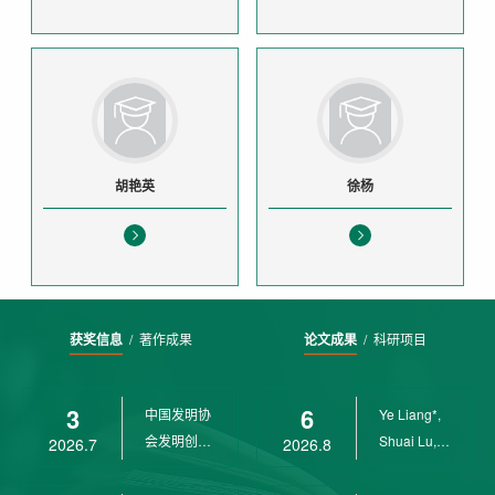
胡艳英
徐杨
获奖信息
/
著作成果
论文成果
/
科研项目
3
6
中国发明协
Ye Liang*,
会发明创业
Shuai Lu,
2026.7
2026.8
奖创新二等
Rui Weng,
奖
Ch...