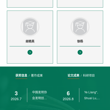
胡艳英
徐杨
获奖信息
/
著作成果
论文成果
/
科研项目
3
6
中国发明协
Ye Liang*,
会发明创业
Shuai Lu,
2026.7
2026.8
奖创新二等
Rui Weng,
奖
Ch...