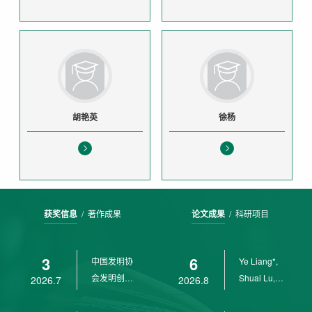
胡艳英
徐杨
获奖信息
/
著作成果
论文成果
/
科研项目
3
6
中国发明协
Ye Liang*,
会发明创业
Shuai Lu,
2026.7
2026.8
奖创新二等
Rui Weng,
奖
Ch...