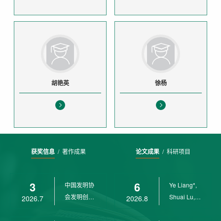
胡艳英
徐杨
获奖信息
/
著作成果
论文成果
/
科研项目
3
6
中国发明协
Ye Liang*,
会发明创业
Shuai Lu,
2026.7
2026.8
奖创新二等
Rui Weng,
奖
Ch...