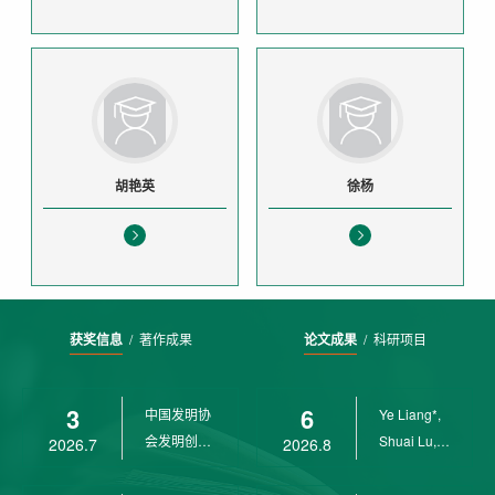
胡艳英
徐杨
获奖信息
/
著作成果
论文成果
/
科研项目
3
6
中国发明协
Ye Liang*,
会发明创业
Shuai Lu,
2026.7
2026.8
奖创新二等
Rui Weng,
奖
Ch...