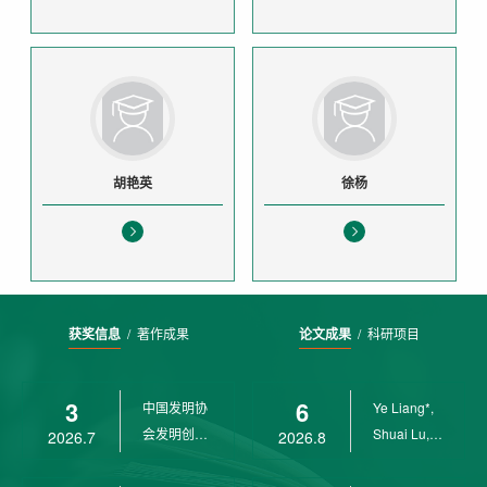
胡艳英
徐杨
获奖信息
/
著作成果
论文成果
/
科研项目
3
6
中国发明协
Ye Liang*,
会发明创业
Shuai Lu,
2026.7
2026.8
奖创新二等
Rui Weng,
奖
Ch...