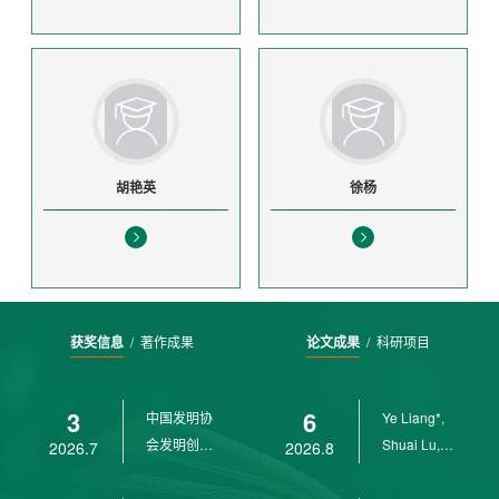
胡艳英
徐杨
获奖信息
/
著作成果
论文成果
/
科研项目
3
6
中国发明协
Ye Liang*,
会发明创业
Shuai Lu,
2026.7
2026.8
奖创新二等
Rui Weng,
奖
Ch...