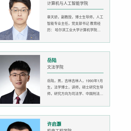
计算机与人工智能学院
章天骄，副教授，博士生导师，人工
智能专业主任，党支部书记 教育经
历： 哈尔滨工业大学计算机学院
生...
岳陆
文法学院
岳陆，男，吉林吉林人，1990年1月
生，法学博士，讲师，硕士研究生导
师，研究方向为司法学、中国刑法
学。...
许启灏
机电工程学院