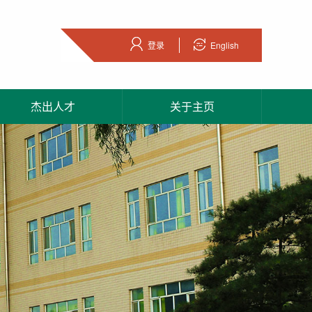
登录
English
杰出人才
关于主页