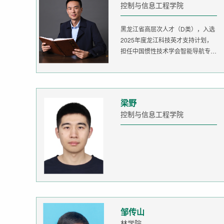
控制与信息工程学院
黑龙江省高层次人才（D类），入选
2025年度龙江科技英才支持计划，
担任中国惯性技术学会智能导航专委
会委...
梁野
控制与信息工程学院
邹传山
林学院