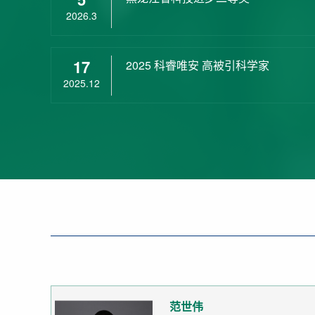
2026.3
17
2025 科睿唯安 高被引科学家
2025.12
范世伟