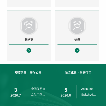
胡艳英
徐杨
获奖信息
/
著作成果
论文成果
/
科研项目
3
5
中国发明协
Antibump
会发明创业
Switched
2026.7
2026.8
奖创新二等
LPV
奖
Control