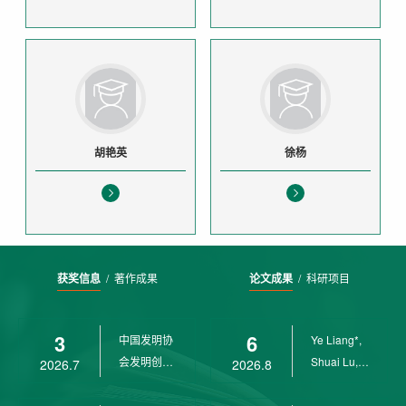
胡艳英
徐杨
获奖信息
/
著作成果
论文成果
/
科研项目
3
6
中国发明协
Ye Liang*,
会发明创业
Shuai Lu,
2026.7
2026.8
奖创新二等
Rui Weng,
奖
Ch...