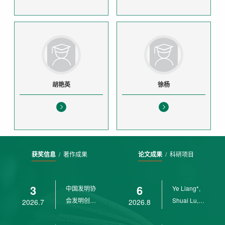
胡艳英
徐杨
获奖信息
/
著作成果
论文成果
/
科研项目
3
6
中国发明协
Ye Liang*,
会发明创业
Shuai Lu,
2026.7
2026.8
奖创新二等
Rui Weng,
奖
Ch...