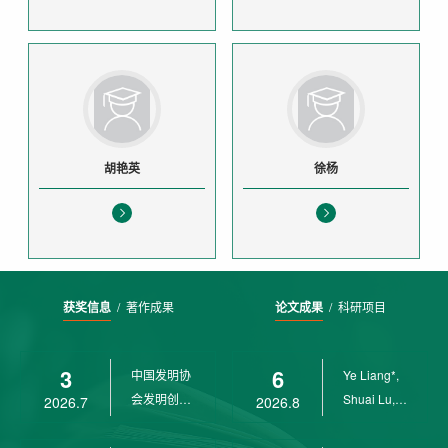
胡艳英
徐杨
获奖信息
/
著作成果
论文成果
/
科研项目
3
6
中国发明协
Ye Liang*,
会发明创业
Shuai Lu,
2026.7
2026.8
奖创新二等
Rui Weng,
奖
Ch...