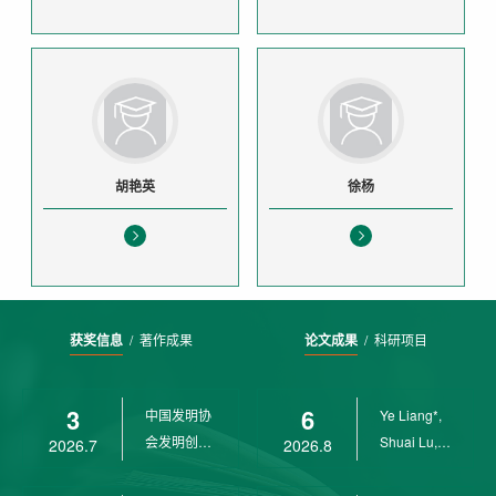
胡艳英
徐杨
获奖信息
/
著作成果
论文成果
/
科研项目
3
6
中国发明协
Ye Liang*,
会发明创业
Shuai Lu,
2026.7
2026.8
奖创新二等
Rui Weng,
奖
Ch...