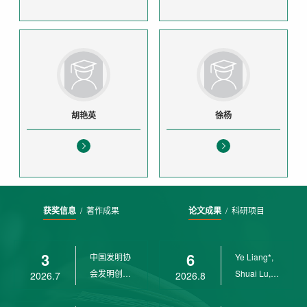
胡艳英
徐杨
获奖信息
/
著作成果
论文成果
/
科研项目
3
6
中国发明协
Ye Liang*,
会发明创业
Shuai Lu,
2026.7
2026.8
奖创新二等
Rui Weng,
奖
Ch...